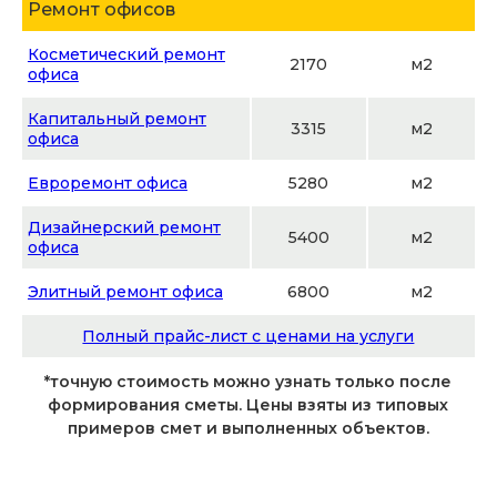
Ремонт офисов
Косметический ремонт
2170
м2
офиса
Капитальный ремонт
3315
м2
офиса
Евроремонт офиса
5280
м2
Дизайнерский ремонт
5400
м2
офиса
Элитный ремонт офиса
6800
м2
Полный прайс-лист с ценами на услуги
*точную стоимость можно узнать только после
формирования сметы. Цены взяты из типовых
примеров смет и выполненных объектов.