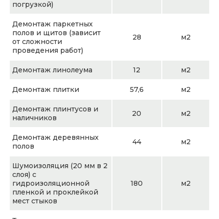
погрузкой)
Демонтаж паркетных
полов и щитов (зависит
28
м2
от сложности
проведения работ)
Демонтаж линолеума
12
м2
Демонтаж плитки
57,6
м2
Демонтаж плинтусов и
20
м2
наличников
Демонтаж деревянных
44
м2
полов
Шумоизоляция (20 мм в 2
слоя) с
гидроизоляционной
180
м2
пленкой и проклейкой
мест стыков