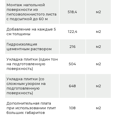
Монтаж напольной
поверхности из
518,4
м2
гипсоволокнистого листа
с подсыпкой до 60 м
Добавление на каждые 5
122,4
м2
см толщины
Гидроизоляция
216
м2
цементным раствором
Укладка плитки (один тон
на подготовленную
504
м2
поверхность)
Укладка плитки (со
сложным узором на
648
м2
подготовленную
поверхность)
Дополнительная плата
при использовании плит
108
м2
больших габаритов