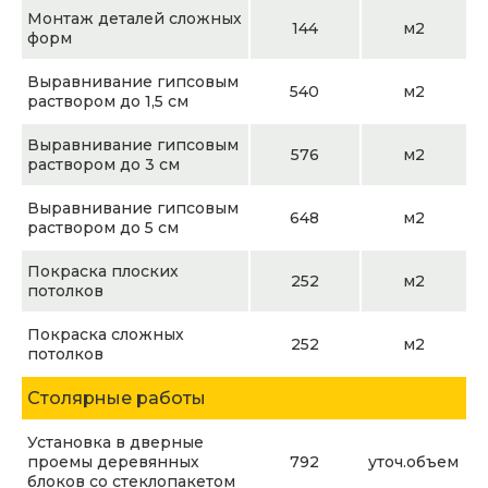
Монтаж деталей сложных
144
м2
форм
Выравнивание гипсовым
540
м2
раствором до 1,5 см
Выравнивание гипсовым
576
м2
раствором до 3 см
Выравнивание гипсовым
648
м2
раствором до 5 см
Покраска плоских
252
м2
потолков
Покраска сложных
252
м2
потолков
Столярные работы
Установка в дверные
проемы деревянных
792
уточ.объем
блоков со стеклопакетом