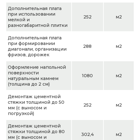
Дополнительная плата
при использовании
252
м2
мелкой и
разногабаритной плитки
Дополнительная плата
при формировании
288
м2
диагонали, организации
фризов, дорожек
Оформление напольной
поверхности
1080
м2
натуральным камнем
(толщина до 2 см)
Демонтаж цементной
стяжки толщиной до 50
252
м2
мм (с выносом и
погрузкой)
Демонтаж цементной
стяжки толщиной до 80
302,4
м2
мм (с выносом и