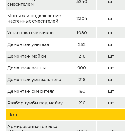
3240
шт
смесителем
Монтаж и подключение
2304
шт
настенных смесителей
Установка счетчиков
1080
шт
Демонтаж унитаза
252
шт
Демонтаж мойки
216
шт
Демонтаж ванны
900
шт
Демонтаж умывальника
216
шт
Демонтаж смесителя
180
шт
Разбор тумбы под мойку
216
шт
Пол
Армированная стяжка