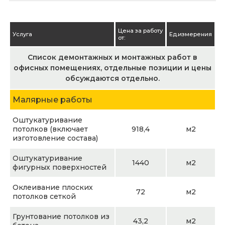
Цена за работу
Услуга
Ед.измерения
от:
Список демонтажных и монтажных работ в
офисных помещениях, отдельные позиции и цены
обсуждаются отдельно.
Малярные работы
Оштукатуривание
потолков (включает
918,4
м2
изготовление состава)
Оштукатуривание
1440
м2
фигурных поверхностей
Оклеивание плоских
72
м2
потолков сеткой
Грунтование потолков из
43,2
м2