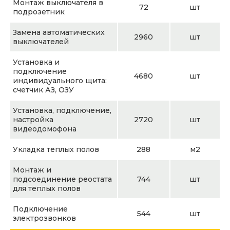
Монтаж выключателя в
72
шт
подрозетник
Замена автоматических
2960
шт
выключателей
Установка и
подключение
4680
шт
индивидуального щита:
счетчик АЗ, ОЗУ
Установка, подключение,
настройка
2720
шт
видеодомофона
Укладка теплых полов
288
м2
Монтаж и
подсоединение реостата
744
шт
для теплых полов
Подключение
544
шт
электрозвонков