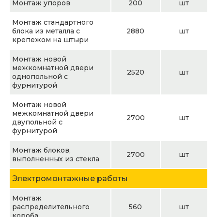
Монтаж упоров
200
шт
Монтаж стандартного
блока из металла с
2880
шт
крепежом на штыри
Монтаж новой
межкомнатной двери
2520
шт
однопольной с
фурнитурой
Монтаж новой
межкомнатной двери
2700
шт
двупольной с
фурнитурой
Монтаж блоков,
2700
шт
выполненных из стекла
Электромонтажные работы
Монтаж
распределительного
560
шт
короба