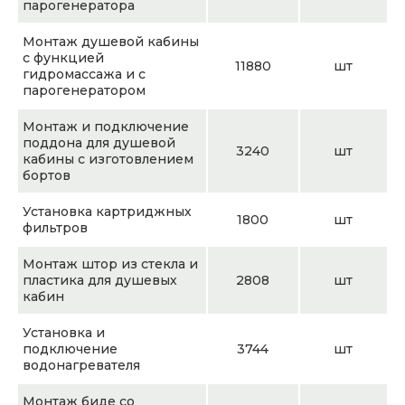
парогенератора
Монтаж душевой кабины
с функцией
11880
шт
гидромассажа и с
парогенератором
Монтаж и подключение
поддона для душевой
3240
шт
кабины с изготовлением
бортов
Установка картриджных
1800
шт
фильтров
Монтаж штор из стекла и
пластика для душевых
2808
шт
кабин
Установка и
подключение
3744
шт
водонагревателя
Монтаж биде со