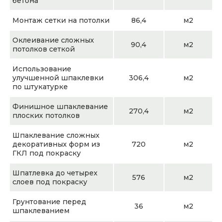
бетона
Монтаж сетки на потолки
86,4
м2
Оклеивание сложных
90,4
м2
потолков сеткой
Использование
улучшенной шпаклевки
306,4
м2
по штукатурке
Финишное шпаклевание
270,4
м2
плоских потолков
Шпаклевание сложных
декоративных форм из
720
м2
ГКЛ под покраску
Шпатлевка до четырех
576
м2
слоев под покраску
Грунтование перед
36
м2
шпаклеванием