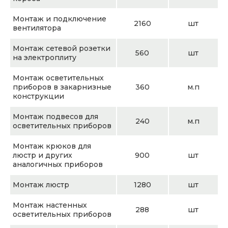
Монтаж и подключение
2160
шт
вентилятора
Монтаж сетевой розетки
560
шт
на электроплиту
Монтаж осветительных
приборов в закарнизные
360
м.п
конструкции
Монтаж подвесов для
240
м.п
осветительных приборов
Монтаж крюков для
люстр и других
900
шт
аналогичных приборов
Монтаж люстр
1280
шт
Монтаж настенных
288
шт
осветительных приборов