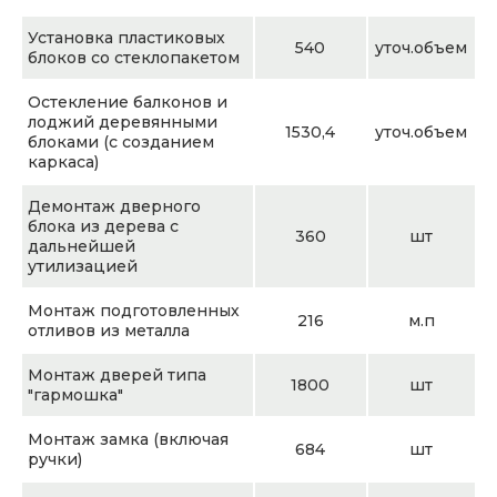
Установка пластиковых
540
уточ.объем
блоков со стеклопакетом
Остекление балконов и
лоджий деревянными
1530,4
уточ.объем
блоками (с созданием
каркаса)
Демонтаж дверного
блока из дерева с
360
шт
дальнейшей
утилизацией
Монтаж подготовленных
216
м.п
отливов из металла
Монтаж дверей типа
1800
шт
"гармошка"
Монтаж замка (включая
684
шт
ручки)