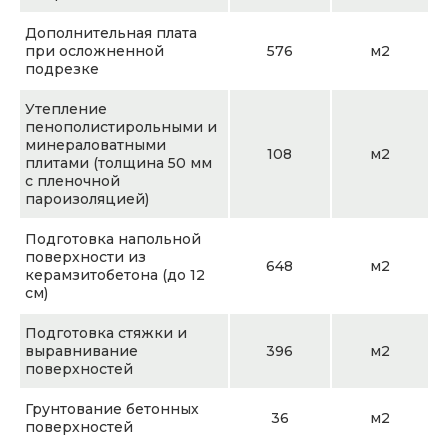
Дополнительная плата
при осложненной
576
м2
подрезке
Утепление
пенополистирольными и
минераловатными
108
м2
плитами (толщина 50 мм
с пленочной
пароизоляцией)
Подготовка напольной
поверхности из
648
м2
керамзитобетона (до 12
см)
Подготовка стяжки и
выравнивание
396
м2
поверхностей
Грунтование бетонных
36
м2
поверхностей