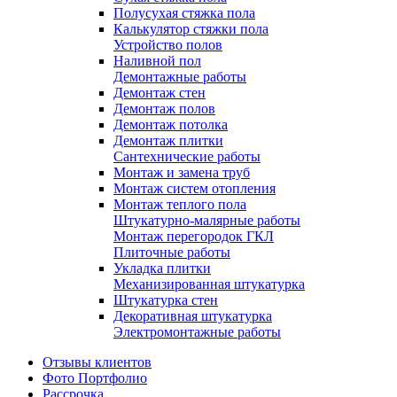
Полусухая стяжка пола
Калькулятор стяжки пола
Устройство полов
Наливной пол
Демонтажные работы
Демонтаж стен
Демонтаж полов
Демонтаж потолка
Демонтаж плитки
Сантехнические работы
Монтаж и замена труб
Монтаж систем отопления
Монтаж теплого пола
Штукатурно-малярные работы
Монтаж перегородок ГКЛ
Плиточные работы
Укладка плитки
Механизированная штукатурка
Штукатурка стен
Декоративная штукатурка
Электромонтажные работы
Отзывы клиентов
Фото Портфолио
Рассрочка