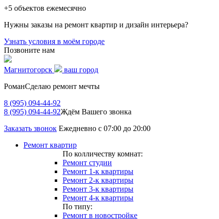
+5
объектов ежемесячно
Нужны заказы на ремонт квартир и дизайн интерьера?
Узнать условия в моём городе
Позвоните нам
Магнитогорск
ваш город
Роман
Сделаю ремонт мечты
8 (995) 094-44-92
8 (995) 094-44-92
Ждём Вашего звонка
Заказать звонок
Ежедневно с 07:00 до 20:00
Ремонт квартир
По колличеству комнат:
Ремонт студии
Ремонт 1-к квартиры
Ремонт 2-к квартиры
Ремонт 3-к квартиры
Ремонт 4-к квартиры
По типу:
Ремонт в новостройке