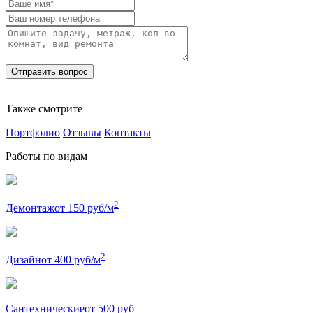
Также смотрите
Портфолио
Отзывы
Контакты
Работы по видам
2
Демонтаж
от 150 руб/м
2
Дизайн
от 400 руб/м
Сантехнические
от 500 руб