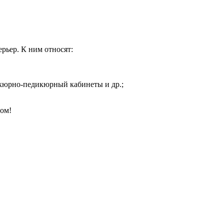
рьер. К ним относят:
икюрно-педикюрный кабинеты и др.;
том!