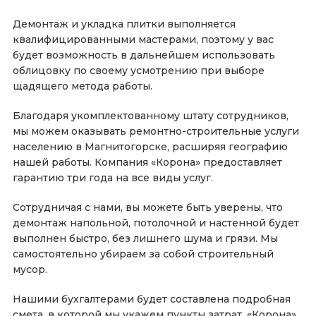
Демонтаж и укладка плитки выполняется
квалифицированными мастерами, поэтому у вас
будет возможность в дальнейшем использовать
облицовку по своему усмотрению при выборе
щадящего метода работы.
Благодаря укомплектованному штату сотрудников,
мы можем оказывать ремонтно-строительные услуги
населению в Магнитогорске, расширяя географию
нашей работы. Компания «Корона» предоставляет
гарантию три года на все виды услуг.
Сотрудничая с нами, вы можете быть уверены, что
демонтаж напольной, потолочной и настенной будет
выполнен быстро, без лишнего шума и грязи. Мы
самостоятельно убираем за собой строительный
мусор.
Нашими бухгалтерами будет составлена подробная
смета, в которой мы укажем пункты затрат. «Корона»