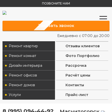
ПОЗВОНИТЕ НАМ
Заказать звонок
Ежедневно с 07:00 до 20:00
Ремонт квартир
Отзывы клиентов
Ремонт комнат
Фото Портфолио
Дизайн интерьера
Рассрочка
Ремонт офисов
Расчёт цены
Ремонт домов
Контакты
Услуги
Прайс-лист
8 (995) 094-44-92
Магнитогорск