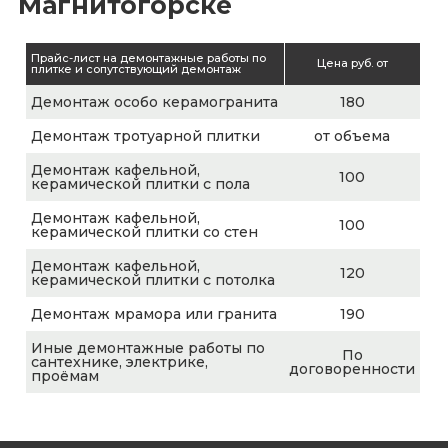
Магнитогорске
Прайс-лист на демонтажные работы по
Цена руб. от
плитке и сопутствующий демонтаж
Демонтаж особо керамогранита
180
Демонтаж тротуарной плитки
от объема
Демонтаж кафельной,
100
керамической плитки с пола
Демонтаж кафельной,
100
керамической плитки со стен
Демонтаж кафельной,
120
керамической плитки с потолка
Демонтаж мрамора или гранита
190
Иные демонтажные работы по
По
сантехнике, электрике,
договоренности
проёмам