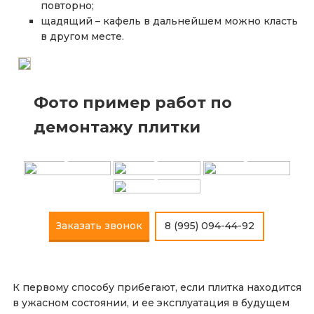
повторно;
щадящий – кафель в дальнейшем можно класть
в другом месте.
Фото пример работ по
демонтажу плитки
+
+
+
+
Заказать звонок
8 (995) 094-44-92
К первому способу прибегают, если плитка находится
в ужасном состоянии, и ее эксплуатация в будущем