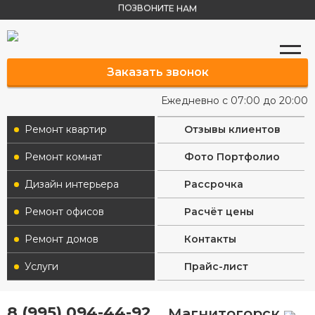
ПОЗВОНИТЕ НАМ
Заказать звонок
Ежедневно с 07:00 до 20:00
Ремонт квартир
Отзывы клиентов
Ремонт комнат
Фото Портфолио
Дизайн интерьера
Рассрочка
Ремонт офисов
Расчёт цены
Ремонт домов
Контакты
Услуги
Прайс-лист
8 (995) 094-44-92
Магнитогорск