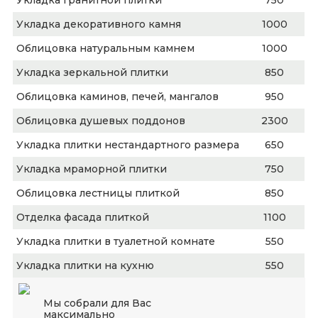
Укладка гранитной плитки
750
Укладка декоративного камня
1000
Облицовка натуральным камнем
1000
Укладка зеркальной плитки
850
Облицовка каминов, печей, мангалов
950
Облицовка душевых поддонов
2300
Укладка плитки нестандартного размера
650
Укладка мраморной плитки
750
Облицовка лестницы плиткой
850
Отделка фасада плиткой
1100
Укладка плитки в туалетной комнате
550
Укладка плитки на кухню
550
Мы собрали для Вас
максимально