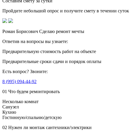
Составим смету за сутки
Пройдите небольшой опрос
и получите смету в течении суток
Роман Борисович
Сделаю ремонт мечты
Ответив на вопросы
вы узнаете:
Предварительную стоимость
работ на объекте
Предварительные сроки сдачи
и порядок оплаты
Есть вопрос?
Звоните:
8 (995) 094-44-92
01
Что будем ремонтировать
Несколько комнат
Санузел
Кухню
Гостинную/спальню/детскую
02
Нужен ли монтаж сантехники/электрики