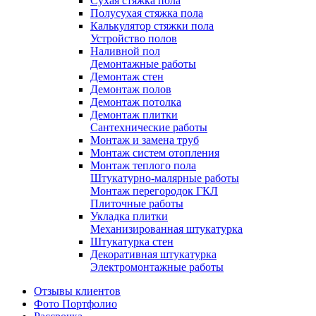
Сухая стяжка пола
Полусухая стяжка пола
Калькулятор стяжки пола
Устройство полов
Наливной пол
Демонтажные работы
Демонтаж стен
Демонтаж полов
Демонтаж потолка
Демонтаж плитки
Сантехнические работы
Монтаж и замена труб
Монтаж систем отопления
Монтаж теплого пола
Штукатурно-малярные работы
Монтаж перегородок ГКЛ
Плиточные работы
Укладка плитки
Механизированная штукатурка
Штукатурка стен
Декоративная штукатурка
Электромонтажные работы
Отзывы клиентов
Фото Портфолио